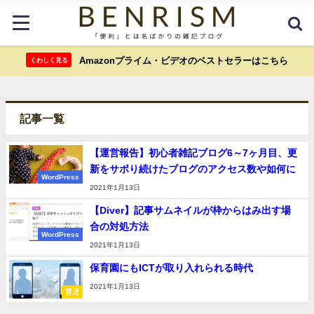
Amazonプライム・ビデオのベストセラーはこちら
くわしく見る
記事一覧
【運営報告】初心者雑記ブログ6～7ヶ月目、更
新をサボり続けたブログのアクセス数や如何に
WordPress
2021年1月13日
【Diver】記事サムネイルが枠からはみ出す場
合の対処方法
WordPress
2021年1月13日
保育園にもICTが取り入れられる時代
2021年1月13日
育児